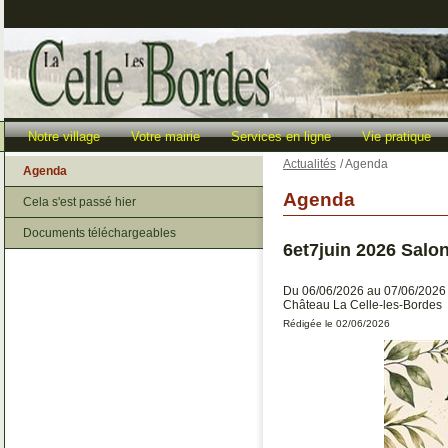
Notre village
Votre mairie
Services en ligne
Vie pratique
Actualités
/
Agenda
Agenda
Agenda
Cela s'est passé hier
Documents téléchargeables
6et7juin 2026 Salon
Du 06/06/2026 au 07/06/2026
Château La Celle-les-Bordes
Rédigée le 02/06/2026