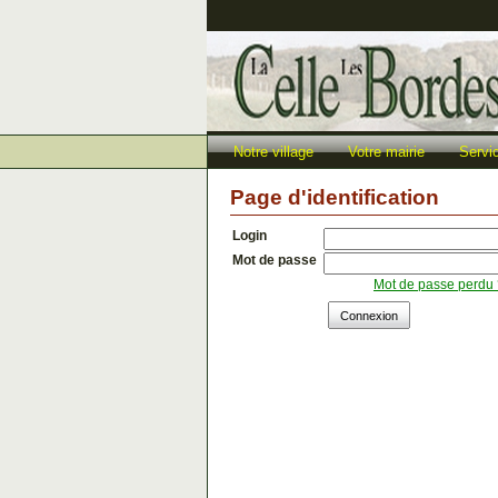
Notre village
Votre mairie
Servi
Page d'identification
Login
Mot de passe
Mot de passe perdu