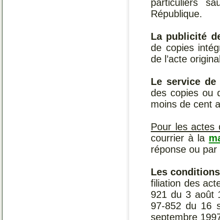
particuliers 
République.
La publicité d
de copies intégr
de l’acte origina
Le service de
des copies ou d
moins de cent a
Pour les actes 
courrier à la
ma
réponse ou par 
Les conditions
filiation des a
921 du 3 août 1
97-852 du 16 se
septembre 1997