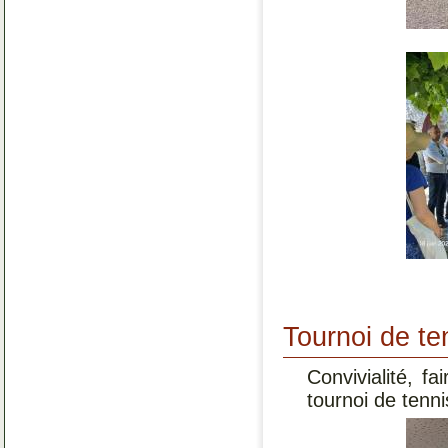
Tournoi de te
Convivialité, f
tournoi de tenni