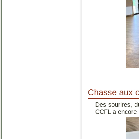
Chasse aux o
Des sourires, d
CCFL a encore f