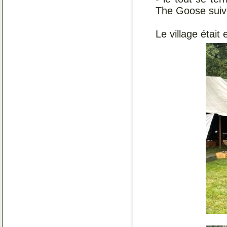
The Goose suivi
Le village était 