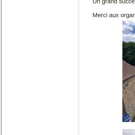
Un grand succè
Merci aux organ