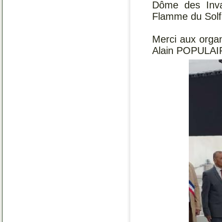
Dôme des Inva
Flamme du Solfa
Merci aux organ
Alain POPULAIRE