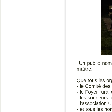
Un public nomb
maître.
Que tous les or
- le Comité des 
- le Foyer rural
- les sonneurs 
- l'association 
- et tous les n