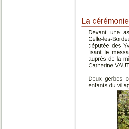
La cérémonie
Devant une a
Celle-les-Bor
députée des Y
lisant le mess
auprès de la m
Catherine VAU
Deux gerbes o
enfants du villa