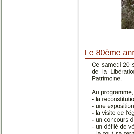
Le 80ème anni
Ce samedi 20 se
de la Libérat
Patrimoine.
Au programme, d
- la reconstitut
- une exposition
- la visite de l’
- un concours d
- un défilé de vé
- le tout se te