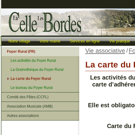
Notre village
Votre mairie
Services en ligne
Vie pratique
Vie associative
/
Fo
Foyer Rural (FR)
Les activités du Foyer Rural
La carte du 
La Grainothèque du Foyer Rural
Les activités d
La carte du Foyer Rural
carte d’adhére
Le bureau du Foyer Rural
Comité des Fêtes (CCFL)
Elle est obligat
Association Musicale (AMB)
Autres associations
Carte du 